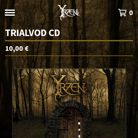
0
TRIALVOD CD
10,00
€