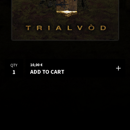
10,00
€
QTY
ADD TO CART